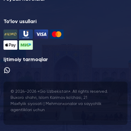
To‘lov usullari
Ijtimoiy tarmoqlar
© 2024-2026 «Go Uzbekistan». All rights reserved.
Buxoro shahri, Islom Karimov ko‘chasi, 21
Maxfiylik siyosati
|
Mehmonxonalar va sayyohlik
agentliklari uchun