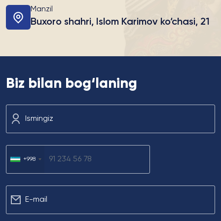
Manzil
Buxoro shahri, Islom Karimov ko‘chasi, 21
Biz bilan bog‘laning
Ismingiz
+998
Е-mail