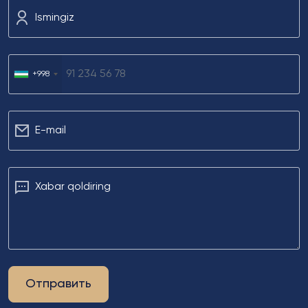
Ismingiz
+998
Е-mail
Xabar qoldiring
Отправить