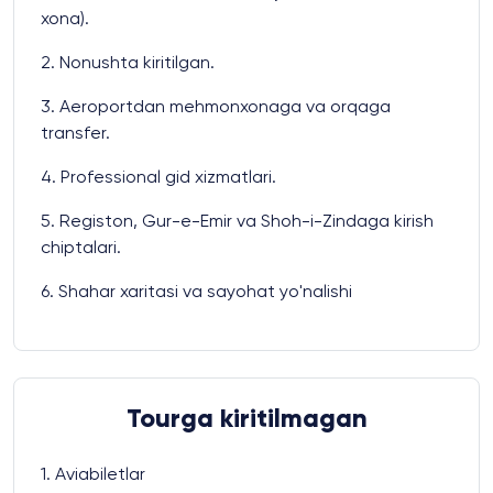
xona).
2. Nonushta kiritilgan.
3. Aeroportdan mehmonxonaga va orqaga
transfer.
4. Professional gid xizmatlari.
5. Registon, Gur-e-Emir va Shoh-i-Zindaga kirish
chiptalari.
6. Shahar xaritasi va sayohat yo'nalishi
Tourga kiritilmagan
1. Aviabiletlar