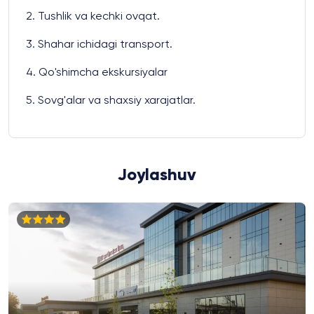
2. Tushlik va kechki ovqat.
3. Shahar ichidagi transport.
4. Qo'shimcha ekskursiyalar
5. Sovg'alar va shaxsiy xarajatlar.
Joylashuv