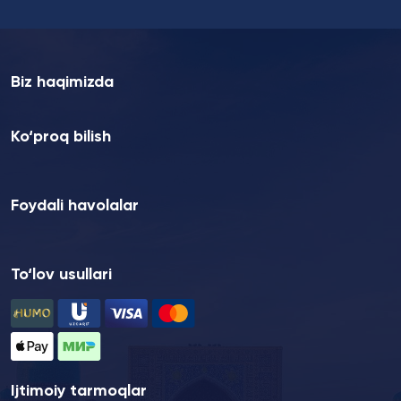
Biz haqimizda
Ko‘proq bilish
Foydali havolalar
To‘lov usullari
Ijtimoiy tarmoqlar