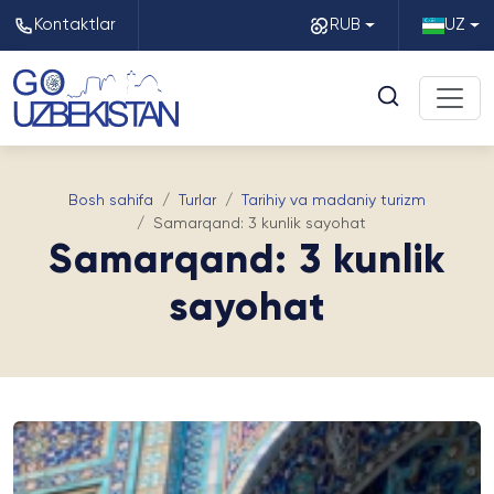
Kontaktlar
RUB
UZ
Bosh sahifa
Turlar
Tarihiy va madaniy turizm
Samarqand: 3 kunlik sayohat
Samarqand: 3 kunlik
sayohat