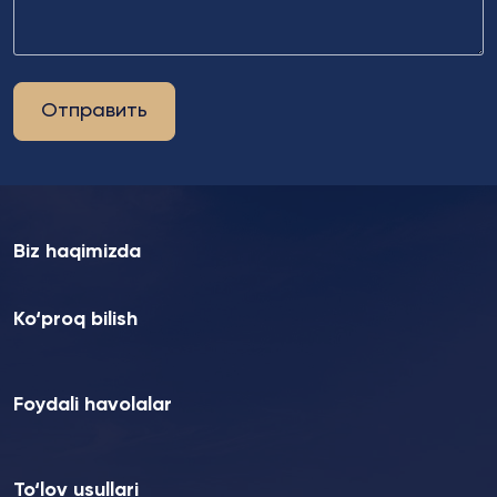
Отправить
Biz haqimizda
Ko‘proq bilish
Foydali havolalar
To‘lov usullari