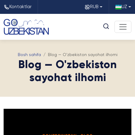
Kontaktlar
RUB
UZ
Bosh sahifa
Blog — O'zbekiston sayohat ilhomi
Blog — O'zbekiston
sayohat ilhomi