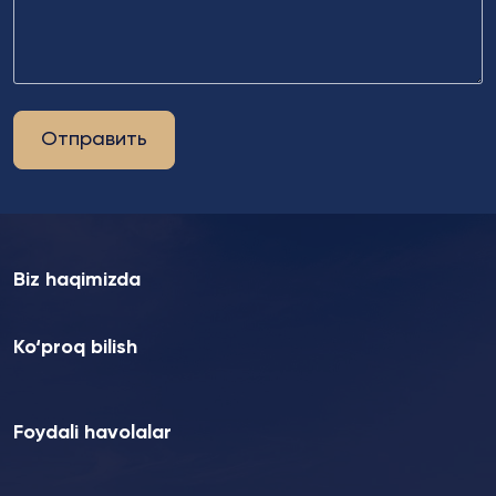
Отправить
Biz haqimizda
Ko‘proq bilish
Foydali havolalar