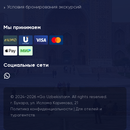
Условия бронирования экскурсий
Мы принимаем
Социальные сети
© 2024-2026 «Go Uzbekistan». All rights reserved.
г. Бухара, ул. Ислома Каримова, 21
Политика конфиденциальности
|
Для отелей и
турагентств