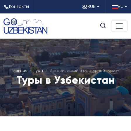
Контакты
RUB
RU
Главная
Туры
Исторический и культурный туризм
Туры в Узбекистан