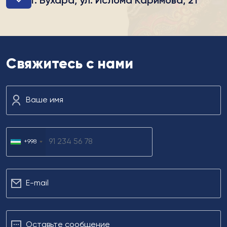
г. Бухара, ул. Ислома Каримова, 21
Свяжитесь с нами
Ваше имя
+998
Е-mail
Оставьте сообщение