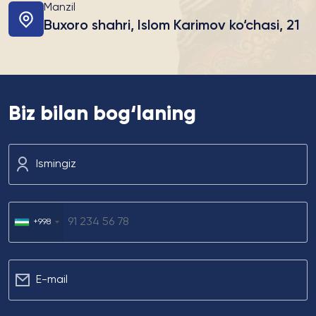
Manzil
Buxoro shahri, Islom Karimov ko‘chasi, 21
Biz bilan bog‘laning
Ismingiz
+998
Е-mail