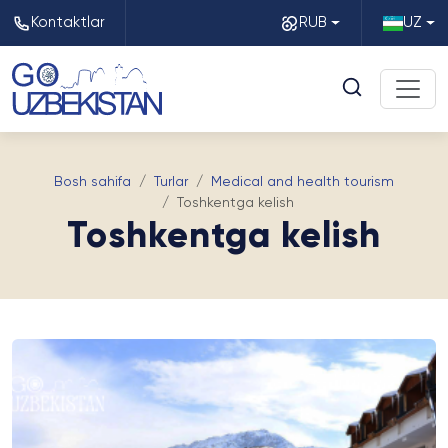
Kontaktlar
RUB
UZ
Bosh sahifa
Turlar
Medical and health tourism
Toshkentga kelish
Toshkentga kelish