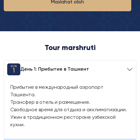
Maslahat olish
Tour marshruti
KUN
День 1: Прибытие в Ташкент
1
Прибытие в международный аэропорт
Ташкента.
Трансфер в отель и размещение.
Свободное время для отдыха и акклиматизации.
Ужин в традиционном ресторане узбекской
кухни.