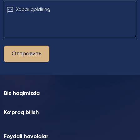
Xabar qoldiring
Отправить
Biz haqimizda
Ko‘proq bilish
Foydali havolalar