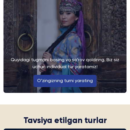
Quyidagi tugmani bosing va so‘rov qoldiring. Biz siz
uchun individual tur yaratamiz!
O‘zingizning turni yarating
Tavsiya etilgan turlar