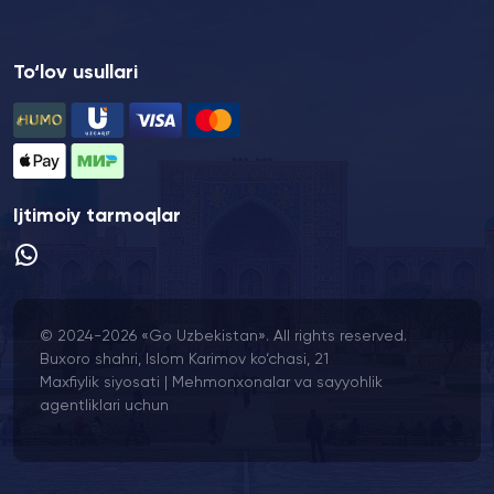
To‘lov usullari
Ijtimoiy tarmoqlar
© 2024-2026 «Go Uzbekistan». All rights reserved.
Buxoro shahri, Islom Karimov ko‘chasi, 21
Maxfiylik siyosati
|
Mehmonxonalar va sayyohlik
agentliklari uchun