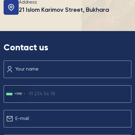
Address
21 Islom Karimov Street, Bukhara
Contact us
Your name
+998
Е-mail