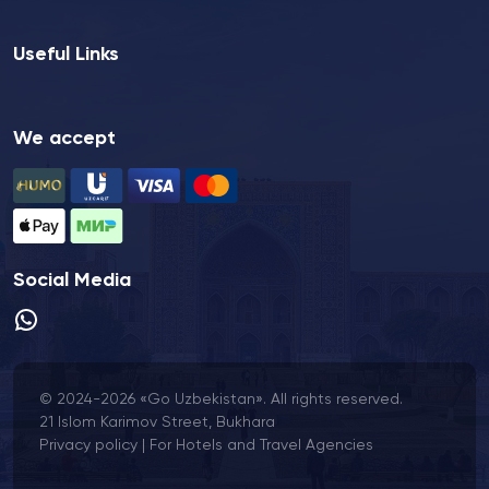
Useful Links
We accept
Social Media
© 2024-2026 «Go Uzbekistan». All rights reserved.
21 Islom Karimov Street, Bukhara
Privacy policy
|
For Hotels and Travel Agencies