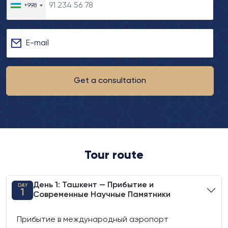
+998
E-mail
Get a consultation
Tour route
День 1: Ташкент — Прибытие и
DAY
1
Современные Научные Памятники
Прибытие в международный аэропорт