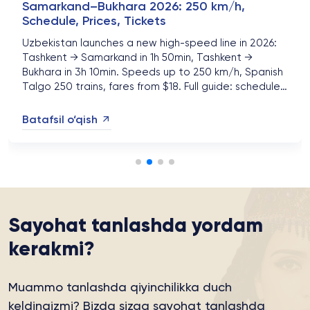
Samarkand–Bukhara 2026: 250 km/h,
Schedule, Prices, Tickets
Uzbekistan launches a new high-speed line in 2026:
Tashkent → Samarkand in 1h 50min, Tashkent →
Bukhara in 3h 10min. Speeds up to 250 km/h, Spanish
Talgo 250 trains, fares from $18. Full guide: schedule,
classes, booking, tour packages....
Batafsil o‘qish
Sayohat tanlashda yordam
kerakmi?
Muammo tanlashda qiyinchilikka duch
keldingizmi?
Bizda sizga sayohat tanlashda