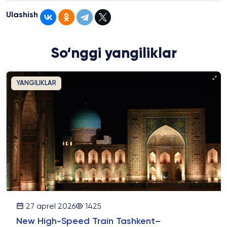
Ulashish
So‘nggi yangiliklar
YANGILIKLAR
27 aprel 2026
1425
New High-Speed Train Tashkent–