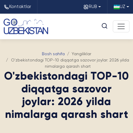
Kontaktlar
RUB
UZ
Bosh sahifa
Yangiliklar
O'zbekistondagi TOP-10 diqqatga sazovor joylar: 2026 yilda
nimalarga qarash shart
O'zbekistondagi TOP-10
diqqatga sazovor
joylar: 2026 yilda
nimalarga qarash shart