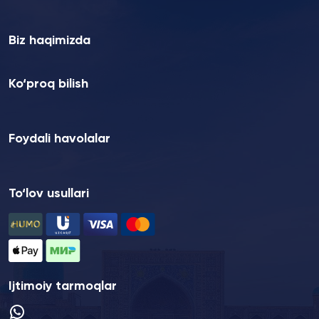
Biz haqimizda
Ko‘proq bilish
Foydali havolalar
To‘lov usullari
Ijtimoiy tarmoqlar