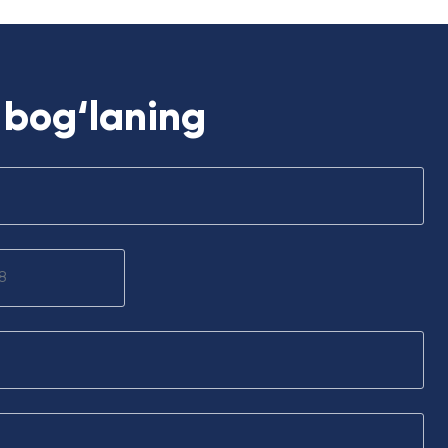
n bog‘laning