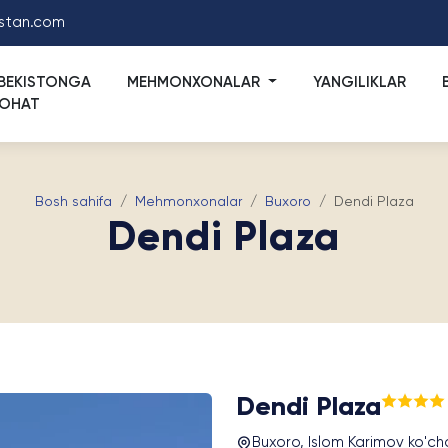
stan.com
BEKISTONGA
MEHMONXONALAR
YANGILIKLAR
YOHAT
Bosh sahifa
Mehmonxonalar
Buxoro
Dendi Plaza
Dendi Plaza
Dendi Plaza
Buxoro, Islom Karimov ko'cha