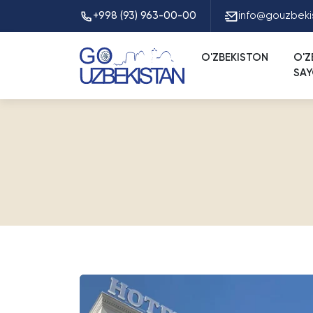
+998 (93) 963-00-00
info@gouzbeki
O'ZBEKISTON
O'Z
SA