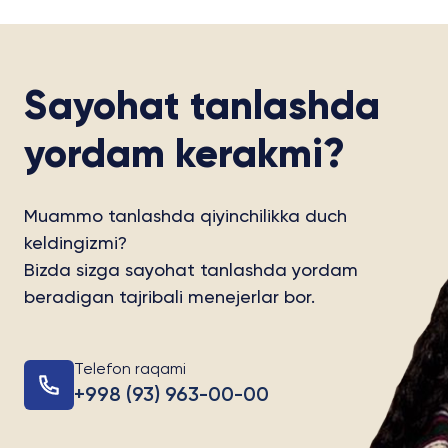
Sayohat tanlashda
yordam kerakmi?
Muammo tanlashda qiyinchilikka duch
keldingizmi?
Bizda sizga sayohat tanlashda yordam
beradigan tajribali menejerlar bor.
Telefon raqami
+998 (93) 963-00-00