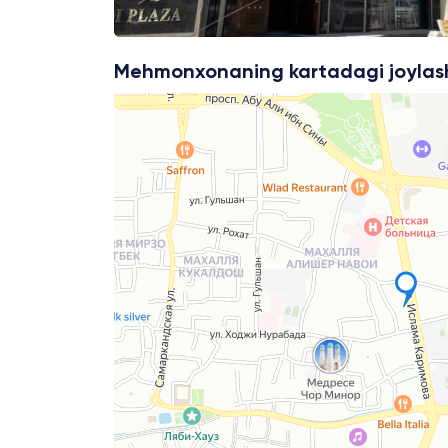
Mehmonxonaning kartadagi joylas