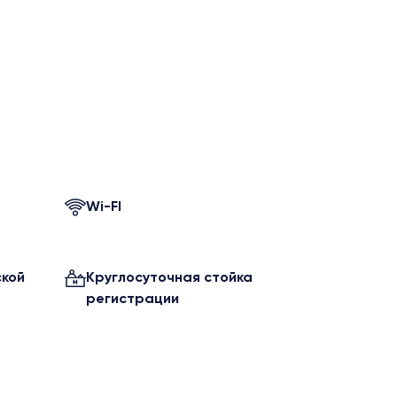
Wi-FI
ской
Круглосуточная стойка
регистрации