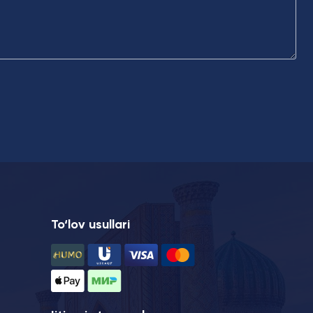
To‘lov usullari