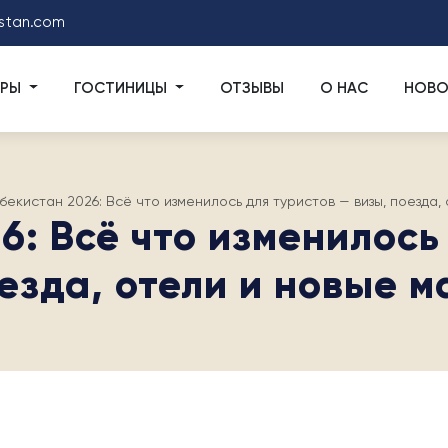
stan.com
УРЫ
ГОСТИНИЦЫ
ОТЗЫВЫ
О НАС
НОВО
збекистан 2026: Всё что изменилось для туристов — визы, поезда
6: Всё что изменилось
оезда, отели и новые 