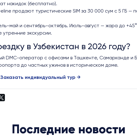
ат накидок (бесплатно).
eeline продают туристические SIM за 30 000 сум с 5 ГБ — 
ль–май и сентябрь–октябрь. Июль–август — жара до +45°
 утренние экскурсии.
ездку в Узбекистан в 2026 году?
ый DMC-оператор с офисами в Ташкенте, Самарканде и Б
эропорта до частных ужинов в историческом доме.
|
Заказать индивидуальный тур →
Последние новости