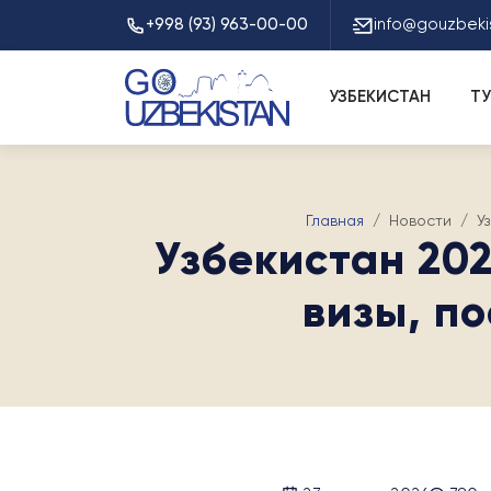
+998 (93) 963-00-00
info@gouzbeki
УЗБЕКИСТАН
Т
Главная
Новости
У
Узбекистан 202
визы, п