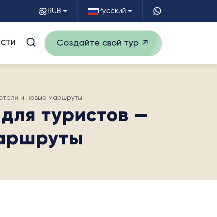
RUB
Русский
Создайте свой тур
СТИ
, отели и новые маршруты
 для туристов —
маршруты