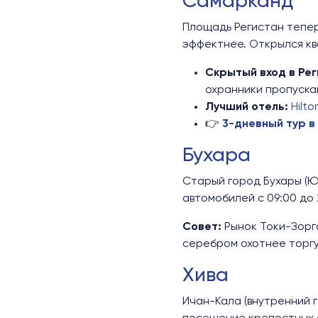
Самарканд
Площадь Регистан тепер
эффектнее. Открылся кв
Скрытый вход в Рег
охранники пропускаю
Лучший отель:
Hilt
👉
3-дневный тур 
Бухара
Старый город Бухары (Ю
автомобилей с 09:00 до 
Совет:
Рынок Токи-Зорга
серебром охотнее торгу
Хива
Ичан-Кала (внутренний 