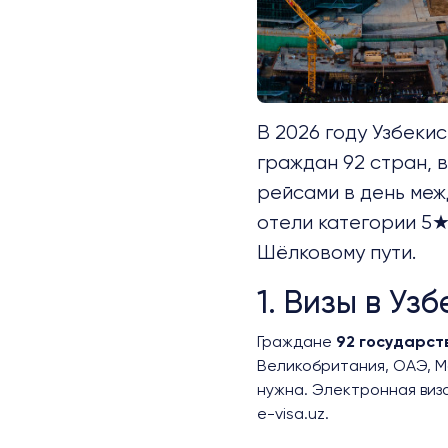
В 2026 году Узбеки
граждан
92 стран
,
рейсами в день меж
отели категории 5★
Шёлковому пути.
1. Визы в Уз
Граждане
92 государст
Великобритания, ОАЭ, Ма
нужна. Электронная виза
e-visa.uz.