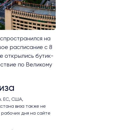
спространился на
ое расписание с 8
е открылись бутик-
ествие по Великому
виза
ч. ЕС, США,
стана виза также не
3 рабочих дня на сайте