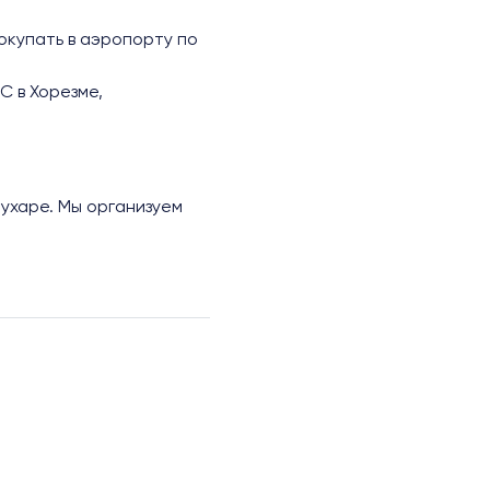
покупать в аэропорту по
C в Хорезме,
ухаре. Мы организуем