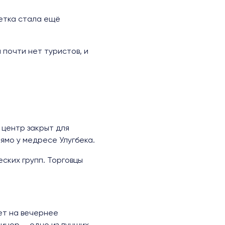
етка стала ещё
 почти нет туристов, и
центр закрыт для
ямо у медресе Улугбека.
ских групп. Торговцы
ет на вечернее