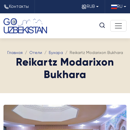
Контакты
RUB
RU
Главная
Отели
Бухара
Reikartz Modarixon Bukhara
Reikartz Modarixon
Bukhara