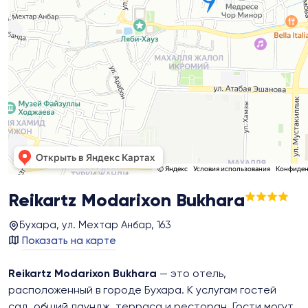
Reikartz Modarixon Bukhara
Бухара, ул. Мехтар Анбар, 163
Показать на карте
Reikartz Modarixon Bukhara
— это отель,
расположенный в городе Бухара. К услугам гостей
сад, общий лаундж, терраса и ресторан. Гости могут