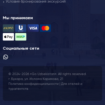
Условия бронирования экскурсий
Мы принимаем
Социальные сети
© 2024-2026 «Go Uzbekistan». All rights reserved.
г. Бухара, ул. Ислома Каримова, 21
Политика конфиденциальности
|
Для отелей и
турагентств