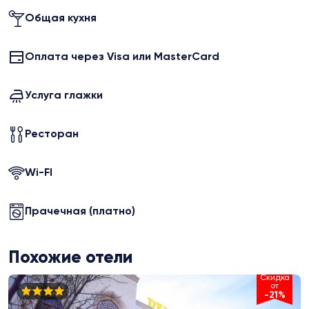
Общая кухня
Оплата через Visa или MasterCard
Услуга глажки
Ресторан
Wi-FI
Прачечная (платно)
Похожие отели
Скидка
от
-21%