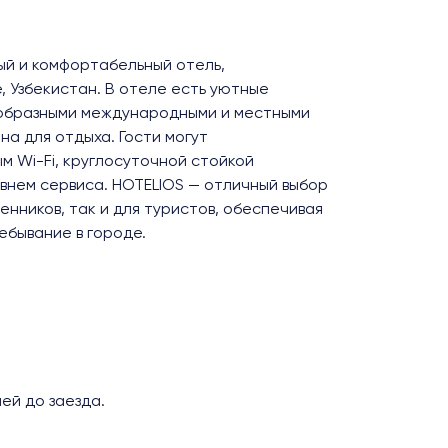
ый и комфортабельный отель,
 Узбекистан. В отеле есть уютные
ообразными международными и местными
на для отдыха. Гости могут
м Wi-Fi, круглосуточной стойкой
внем сервиса. HOTELIOS — отличный выбор
енников, так и для туристов, обеспечивая
ебывание в городе.
ей до заезда.