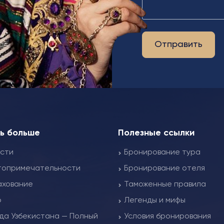
Отправить
ть больше
Полезные ссылки
сти
Бронирование тура
топримечательности
Бронирование отеля
ахование
Таможенные правила
о
Легенды и мифы
да Узбекистана — Полный
Условия бронирования