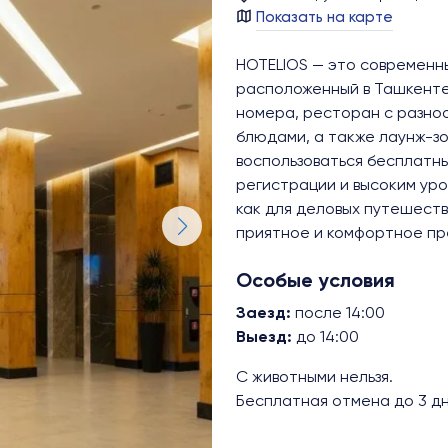
Показать на карте
HOTELIOS — это современн
расположенный в Ташкенте,
номера, ресторан с разн
блюдами, а также лаунж-зо
воспользоваться бесплатны
регистрации и высоким уро
как для деловых путешеств
приятное и комфортное пр
Особые условия
Заезд:
после 14:00
Выезд:
до 14:00
С животными нельзя.
Бесплатная отмена до 3 дн