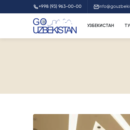
+998 (93) 963-00-00
info@gouzbeki
УЗБЕКИСТАН
Т