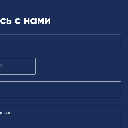
сь с нами
щение