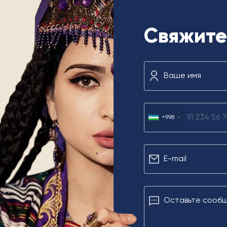
Свяжите
Ваше имя
+998
Е-mail
Оставьте сооб