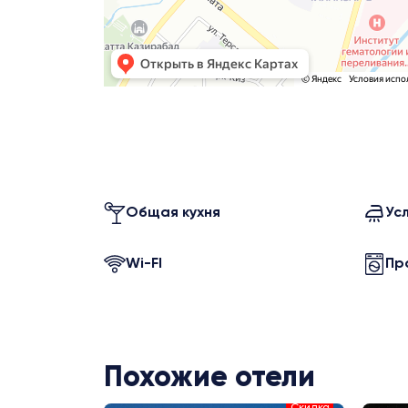
Общая кухня
Ус
Wi-FI
Пр
Похожие отели
Скидка
Скидка