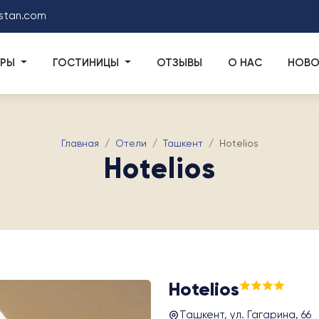
stan.com
УРЫ
ГОСТИНИЦЫ
ОТЗЫВЫ
О НАС
НОВО
Главная
Отели
Ташкент
Hotelios
Hotelios
Hotelios
Ташкент, ул. Гагарина, 66