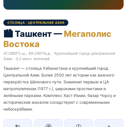
СТОЛИЦА · ЦЕНТРАЛЬНАЯ АЗИЯ
🏙️ Ташкент —
Мегаполис
Востока
41.2995°с.ш., 69.2401°в.д. · Крупнейший город Центральной
Азии · 3,2 млн+ жителей
Ташкент — столица Узбекистана и крупнейший город
Центральной Азии. Более 2500 лет истории как важного
перекрёстка Шёлкового пути. Знаменит первым в ЦА
метрополитеном (1977 г.), широкими проспектами и
зелёными парками. Комплекс Хаст Имам, базар Чорсу и
исторические махалли соседствуют с современными
небоскрёбами.