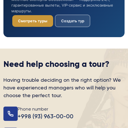
гарантированные вылеты, VIP-сервис и эксклюзивные
маршруты.
Смотреть туры
Создать тур
Need help choosing a tour?
Having trouble deciding on the right option?
We
have experienced managers who will help you
choose the perfect tour.
Phone number
+998 (93) 963-00-00