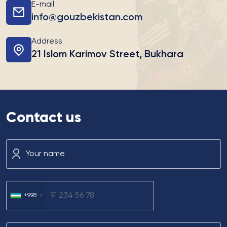
E-mail
info@gouzbekistan.com
Address
21 Islom Karimov Street, Bukhara
Contact us
Your name
+998