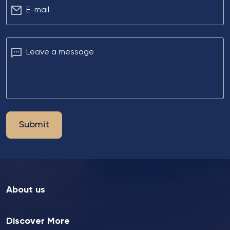
Е-mail
Leave a message
Submit
About us
Discover More