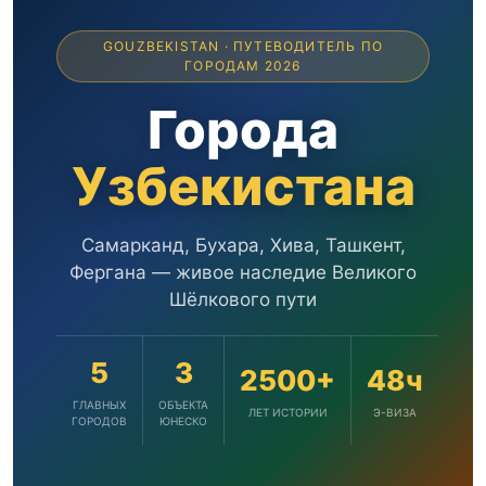
GOUZBEKISTAN · ПУТЕВОДИТЕЛЬ ПО
ГОРОДАМ 2026
Города
Узбекистана
Самарканд, Бухара, Хива, Ташкент,
Фергана — живое наследие Великого
Шёлкового пути
5
3
2500+
48ч
ГЛАВНЫХ
ОБЪЕКТА
ЛЕТ ИСТОРИИ
Э-ВИЗА
ГОРОДОВ
ЮНЕСКО